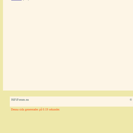
HiFiForum.nu
© 
Denna sida genererades på 0.19 sekunder.