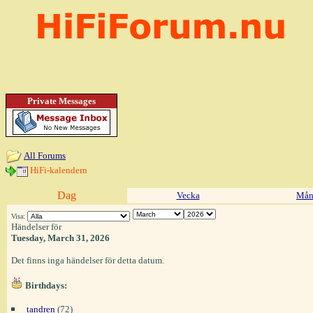
Private Messages
All Forums
HiFi-kalendern
Dag
Vecka
Mån
Visa:
Händelser för
Tuesday, March 31, 2026
Det finns inga händelser för detta datum.
Birthdays:
tandren
(72)