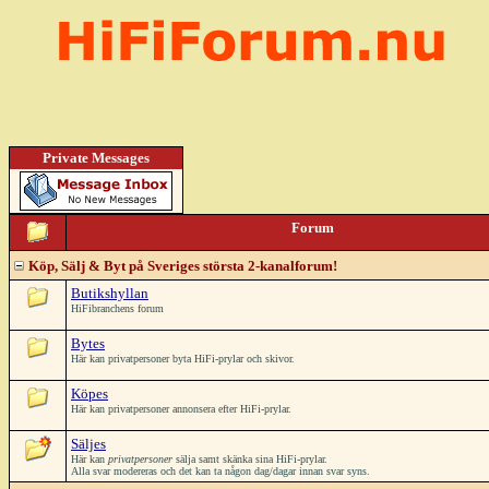
Private Messages
Forum
Köp, Sälj & Byt på Sveriges största 2-kanalforum!
Butikshyllan
HiFibranchens forum
Bytes
Här kan privatpersoner byta HiFi-prylar och skivor.
Köpes
Här kan privatpersoner annonsera efter HiFi-prylar.
Säljes
Här kan
privatpersoner
sälja samt skänka sina HiFi-prylar.
Alla svar modereras och det kan ta någon dag/dagar innan svar syns.