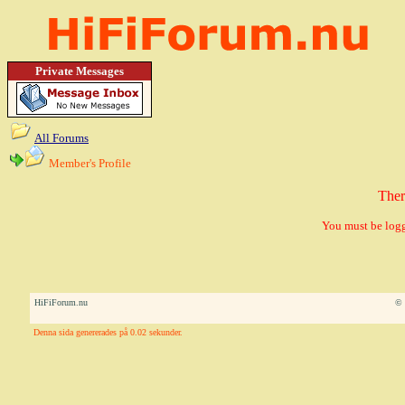
Private Messages
All Forums
Member's Profile
Ther
You must be logg
HiFiForum.nu
© 
Denna sida genererades på 0.02 sekunder.