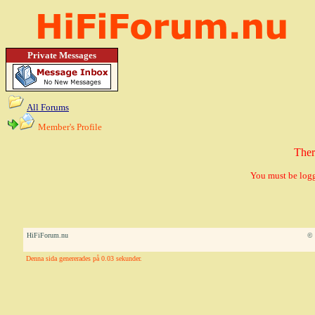
Private Messages
All Forums
Member's Profile
Ther
You must be logg
HiFiForum.nu
© 
Denna sida genererades på 0.03 sekunder.