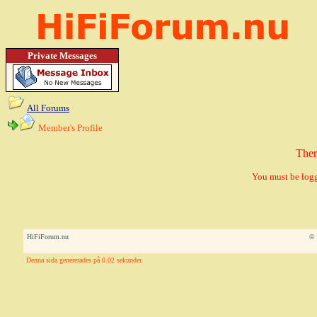
Private Messages
All Forums
Member's Profile
Ther
You must be logg
HiFiForum.nu
© 
Denna sida genererades på 0.02 sekunder.