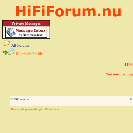
Private Messages
All Forums
Member's Profile
Ther
You must be logg
HiFiForum.nu
© 
Denna sida genererades på 0.03 sekunder.