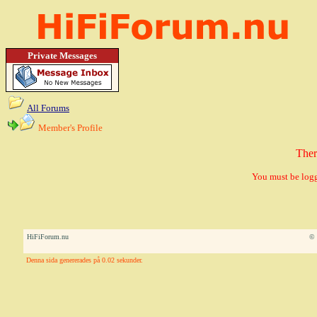
Private Messages
All Forums
Member's Profile
Ther
You must be logg
HiFiForum.nu
© 
Denna sida genererades på 0.02 sekunder.