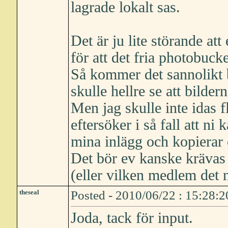
lagrade lokalt sas.
Det är ju lite störande at
för att det fria photobuck
Så kommer det sannolikt b
skulle hellre se att bilder
Men jag skulle inte idas f
eftersöker i så fall att ni
mina inlägg och kopierar 
Det bör ev kanske kräva
(eller vilken medlem det n
theseal
Posted - 2010/06/22 : 15:28:2
Joda, tack för input.