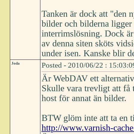
Tanken är dock att "den n
bilder och bilderna ligger 
interrimslösning. Dock är 
av denna siten sköts vids
under isen. Kanske blir d
Joda
Posted - 2010/06/22 : 15:03:0
Är WebDAV ett alternati
Skulle vara trevligt att få 
host för annat än bilder.
BTW glöm inte att ta en ti
http://www.varnish-cache