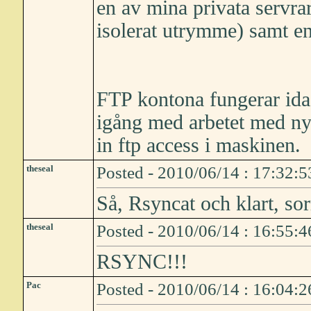
en av mina privata servrar
isolerat utrymme) samt en
FTP kontona fungerar idag
igång med arbetet med nya
in ftp access i maskinen.
theseal
Posted - 2010/06/14 : 17:32:5
Så, Rsyncat och klart, sor
theseal
Posted - 2010/06/14 : 16:55:4
RSYNC!!!
Pac
Posted - 2010/06/14 : 16:04:2