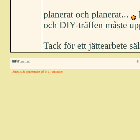
planerat och planerat...
P
och DIY-träffen måste u
Tack för ett jättearbete sä
HiFiForum.nu
© 
Denna sida genererades på 0.11 sekunder.