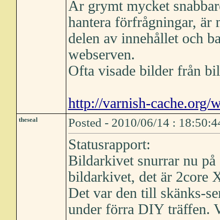
Är grymt mycket snabbare
hantera förfrågningar, är
delen av innehållet och ba
webserven.
Ofta visade bilder från b
http://varnish-cache.org/
theseal
Posted - 2010/06/14 : 18:50:4
Statusrapport:
Bildarkivet snurrar nu på 
bildarkivet, det är 2cor
Det var den till skänks-se
under förra DIY träffen. V