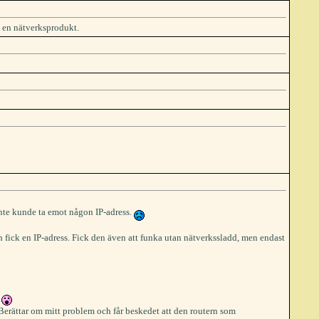
å en nätverksprodukt.
 inte kunde ta emot någon IP-adress.
 fick en IP-adress. Fick den även att funka utan nätverkssladd, men endast
!
 Berättar om mitt problem och får beskedet att den routern som