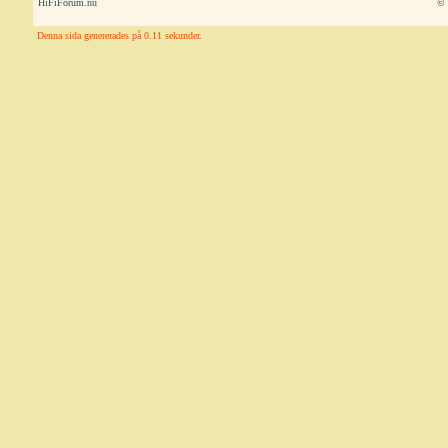
HiFiForum.nu
© 
Denna sida genererades på 0.11 sekunder.