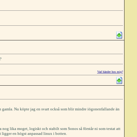
?
Vad händer hos mig?
en gamla. Nu köpte jag en svart också som blir mindre iögonenfallande än
ra nog lika moget, logiskt och stabilt som Sonos så förstår ni som testat att
t ligger en högst anpassad linux i botten.