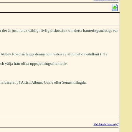
h det är just nu en väldigt livlig diskussion om detta hanteringsmässigt var
et Abbey Road så läggs denna och resten av albumet omedelbart till i
och välja från olika uppspelningsalternativ.
ra baserat på Artist, Album, Genre eller Senast tillagda.
Vad händer hos mig?