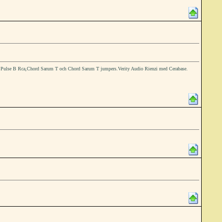
e Pulse B Rca,Chord Sarum T och Chord Sarum T jumpers.Verity Audio Rienzi med Cerabase.