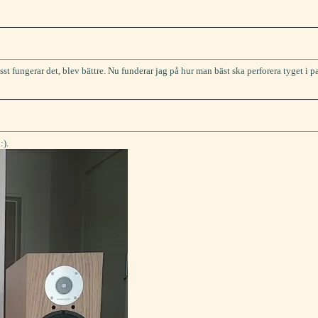
 fungerar det, blev bättre. Nu funderar jag på hur man bäst ska perforera tyget i p
:).