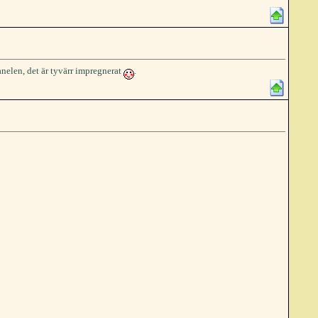
anelen, det är tyvärr impregnerat
.