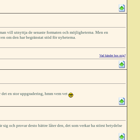
m man vill utnyttja de senaste formaten och möjligheterna. Men en
en om den har begränstat stöd för nyheterna.
Vad händer hos mig?
 är det en stor uppgradering, hmm vem vet
.
 sig och provar desto bättre låter den, det som verkar ha störst betydelse