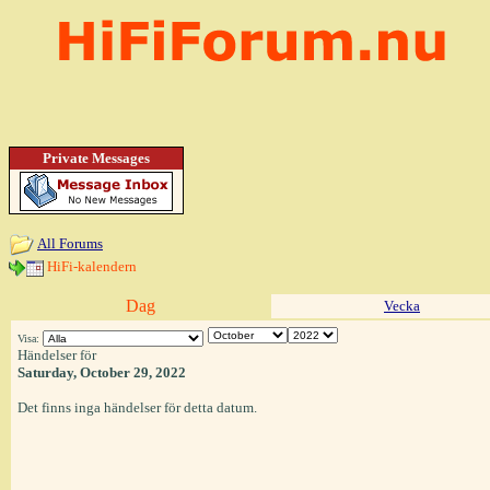
Private Messages
All Forums
HiFi-kalendern
Dag
Vecka
Visa:
Händelser för
Saturday, October 29, 2022
Det finns inga händelser för detta datum.