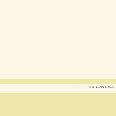
© HiFiForum.nu except: L