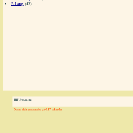
R.Lang.
(43)
HiFiForum.nu
Denna sida genererades på 0.17 sekunder.