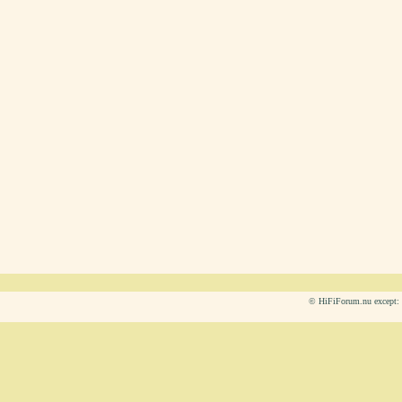
© HiFiForum.nu except: L