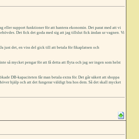
g eller support funktioner för att hantera ekonomin. Det parat med att vi
ehövdes. Det fick det goda med sig att jag tillslut fick ändan ur vagnen. Vi
 just det, en viss del gick till att betala för fikaplatsen och
te så mycket pengar för att få detta att flyta och jag ser ingen som helst
kade DB-kapaciteten får man betala extra för. Det går säkert att shoppa
ehöver hjälp och att det fungerar väldigt bra hos dem. Så det skall mycket