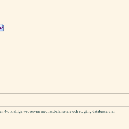
r en 4-5 kralliga webservrar med lastbalanserare och ett gäng databasservrar.