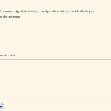
ntressanta inlägg. Alla är vi unika och har något unikt att berätta oavsett ålder eller bakgrund.
 såra eller förstöra!
är gratis.......