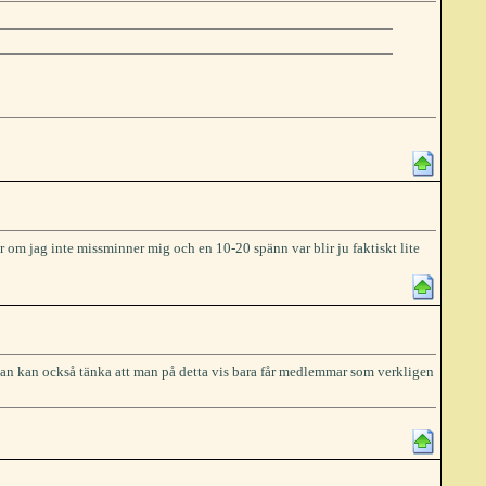
 om jag inte missminner mig och en 10-20 spänn var blir ju faktiskt lite
 Man kan också tänka att man på detta vis bara får medlemmar som verkligen