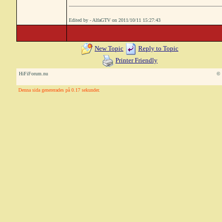
Edited by - AlfaGTV on 2011/10/11 15:27:43
New Topic
Reply to Topic
Printer Friendly
HiFiForum.nu
© 
Denna sida genererades på 0.17 sekunder.