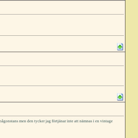
någonstans men den tycker jag förtjänar inte att nämnas i en vintage