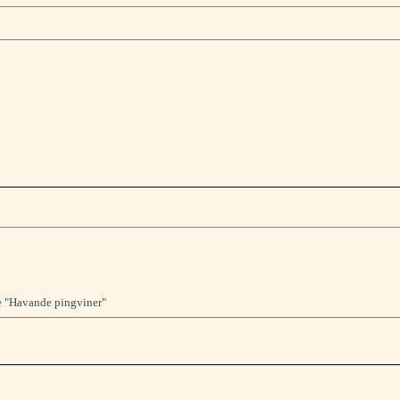
e "Havande pingviner"