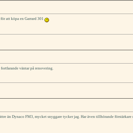
 för att köpa en Garrard 301
fortfarande väntar på renovering.
bättre än Dynaco FM3, mycket snyggare tycker jag. Har även tillhörande förstärkare 