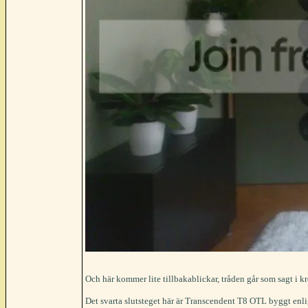
Och här kommer lite tillbakablickar, tråden går som sagt i 
Det svarta slutsteget här är Transcendent T8 OTL byggt enl