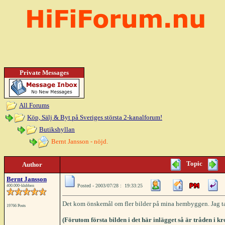
Private Messages
All Forums
Köp, Sälj & Byt på Sveriges största 2-kanalforum!
Butikshyllan
Bernt Jansson - nöjd.
Topic
Author
Bernt Jansson
Posted - 2003/07/28 : 19:33:25
400.000-klubben
Det kom önskemål om fler bilder på mina hembyggen. Jag tar 
19766 Posts
(Förutom första bilden i det här inlägget så är tråden i k