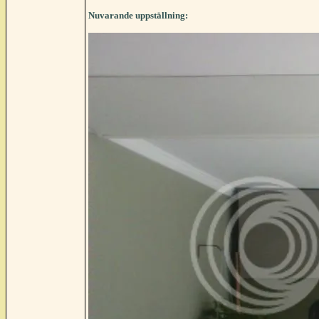
Nuvarande uppställning: