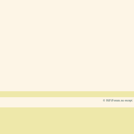
© HiFiForum.nu except: L