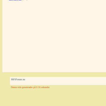
HiFiForum.nu
Denna sida genererades på 0.16 sekunder.