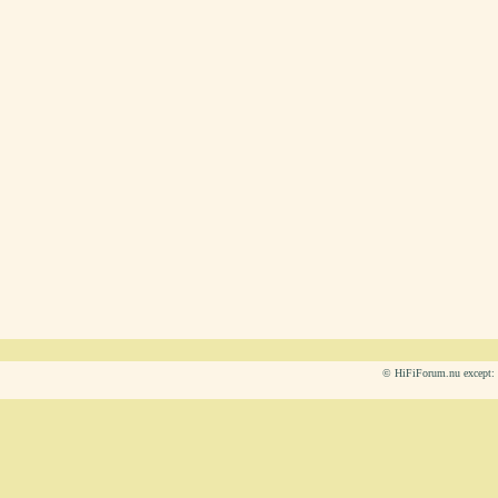
© HiFiForum.nu except: L