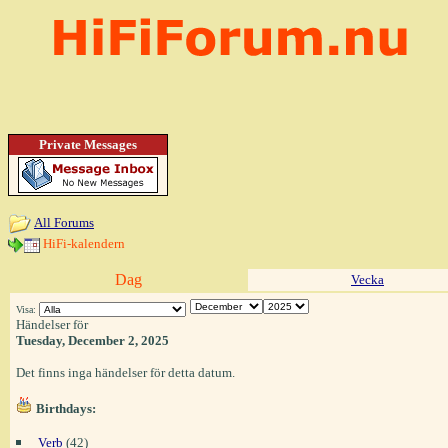
Private Messages
All Forums
HiFi-kalendern
Dag
Vecka
Visa:
Händelser för
Tuesday, December 2, 2025
Det finns inga händelser för detta datum.
Birthdays:
Verb
(42)