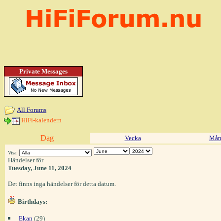
Private Messages
All Forums
HiFi-kalendern
Dag
Vecka
Mån
Visa:
Händelser för
Tuesday, June 11, 2024
Det finns inga händelser för detta datum.
Birthdays:
Ekan
(29)