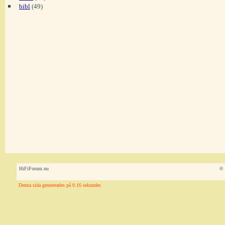
bibl
(49)
HiFiForum.nu
© 
Denna sida genererades på 0.16 sekunder.