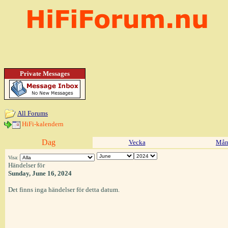
Private Messages
All Forums
HiFi-kalendern
Dag
Vecka
Mån
Visa:
Händelser för
Sunday, June 16, 2024
Det finns inga händelser för detta datum.