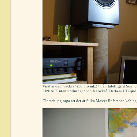
Visst är dem vackra? iS8 pro mk2+ från Intelligent Sound
LINJÄRT utan vridningar och fel också. Detta är HD-ljud
Glömde jag säga att det är Silka Master Reference kabl