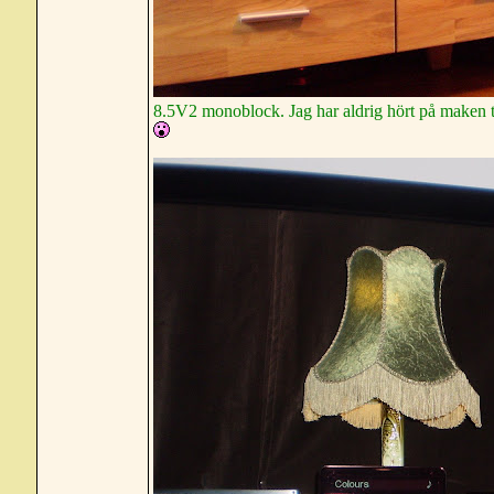
8.5V2 monoblock. Jag har aldrig hört på maken til