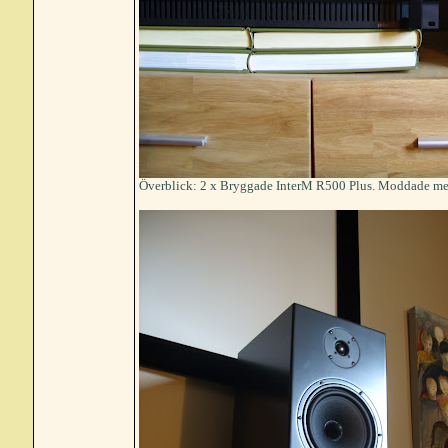
Överblick: 2 x Bryggade InterM R500 Plus. Moddade med