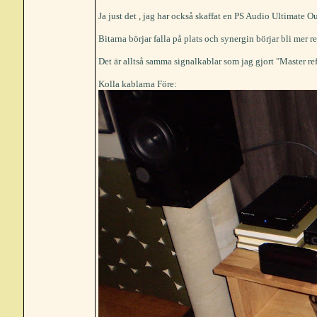
Ja just det , jag har också skaffat en PS Audio Ultimate 
Bitarna börjar falla på plats och synergin börjar bli mer re
Det är alltså samma signalkablar som jag gjort "Master r
Kolla kablarna Före: