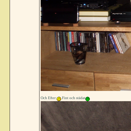
Och Efter:
Fint och städat