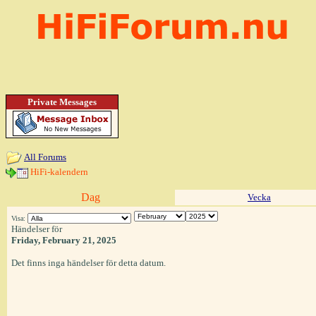
Private Messages
All Forums
HiFi-kalendern
Dag
Vecka
Visa:
Händelser för
Friday, February 21, 2025
Det finns inga händelser för detta datum.