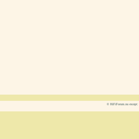
© HiFiForum.nu except: L