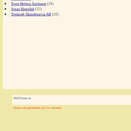
Sven-Holger Axelsson
(29)
Jonas Haggård
(52)
Tonkraft Skandinavia AB
(28)
HiFiForum.nu
Denna sida genererades på 0.16 sekunder.