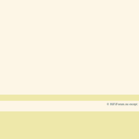
© HiFiForum.nu except: L