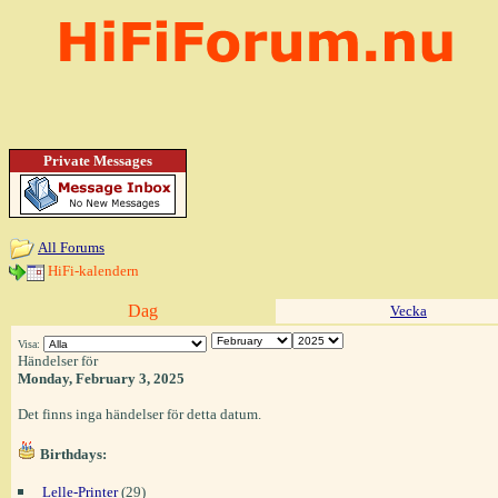
Private Messages
All Forums
HiFi-kalendern
Dag
Vecka
Visa:
Händelser för
Monday, February 3, 2025
Det finns inga händelser för detta datum.
Birthdays:
Lelle-Printer
(29)