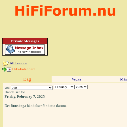
Private Messages
All Forums
HiFi-kalendern
Dag
Vecka
Mån
Visa:
Händelser för
Friday, February 7, 2025
Det finns inga händelser för detta datum.