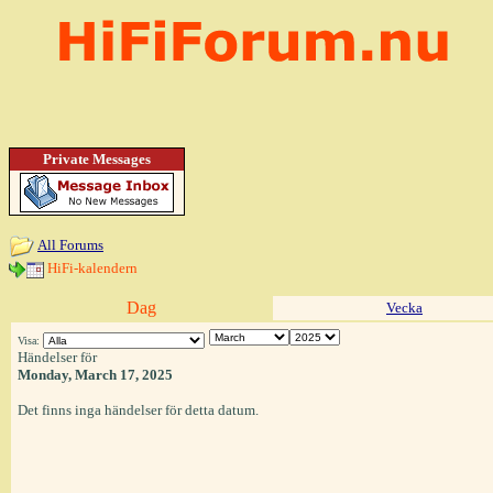
Private Messages
All Forums
HiFi-kalendern
Dag
Vecka
Visa:
Händelser för
Monday, March 17, 2025
Det finns inga händelser för detta datum.