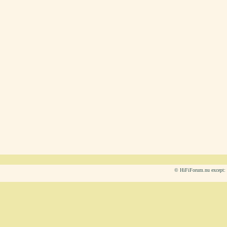
© HiFiForum.nu except: L