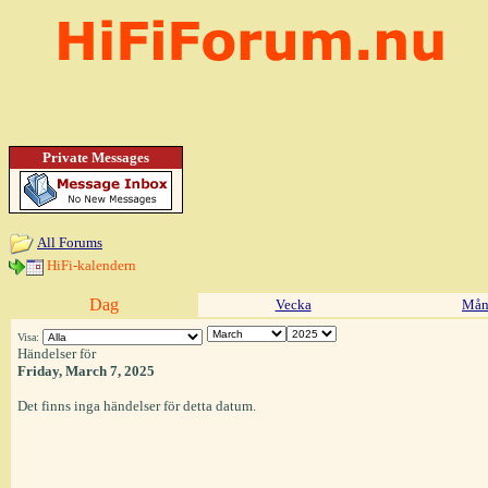
Private Messages
All Forums
HiFi-kalendern
Dag
Vecka
Mån
Visa:
Händelser för
Friday, March 7, 2025
Det finns inga händelser för detta datum.