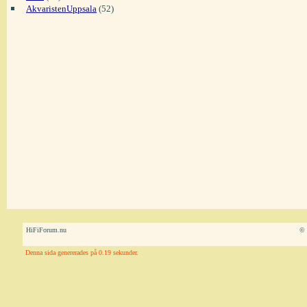
AkvaristenUppsala
(52)
HiFiForum.nu
© 
Denna sida genererades på 0.19 sekunder.