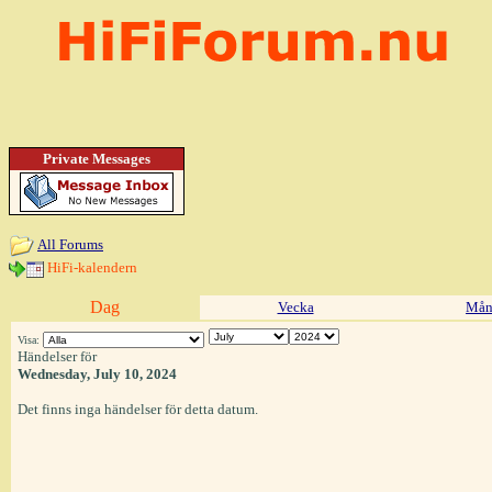
Private Messages
All Forums
HiFi-kalendern
Dag
Vecka
Mån
Visa:
Händelser för
Wednesday, July 10, 2024
Det finns inga händelser för detta datum.