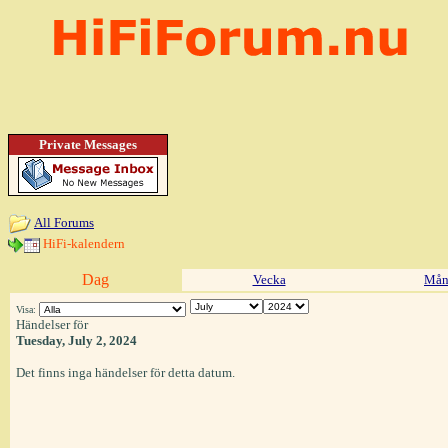
Private Messages
All Forums
HiFi-kalendern
Dag
Vecka
Mån
Visa:
Händelser för
Tuesday, July 2, 2024
Det finns inga händelser för detta datum.