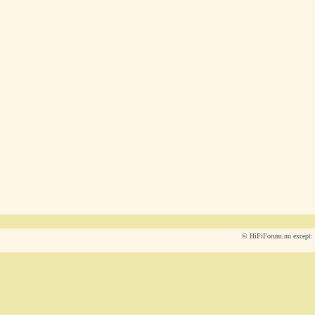
© HiFiForum.nu except: L