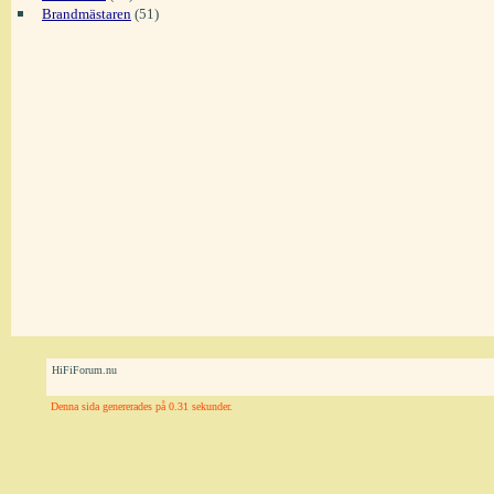
Brandmästaren
(51)
HiFiForum.nu
Denna sida genererades på 0.31 sekunder.