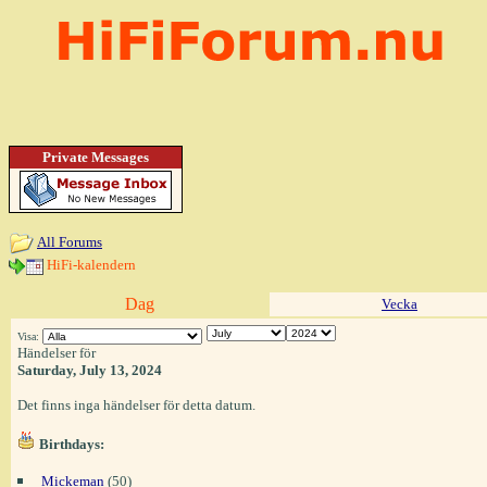
Private Messages
All Forums
HiFi-kalendern
Dag
Vecka
Visa:
Händelser för
Saturday, July 13, 2024
Det finns inga händelser för detta datum.
Birthdays:
Mickeman
(50)