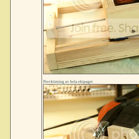
Provkörning av hela ekipaget