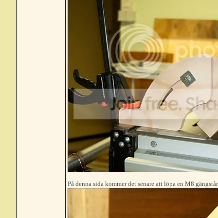
På denna sida kommer det senare att löpa en M8 gängstång 