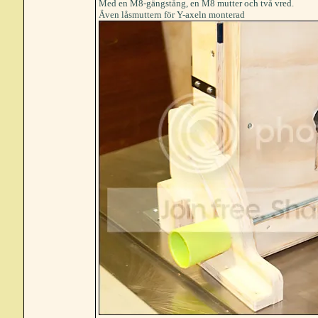
Med en M8-gängstång, en M8 mutter och två vred.
Även låsmuttern för Y-axeln monterad