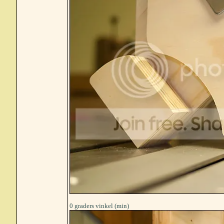
0 graders vinkel (min)