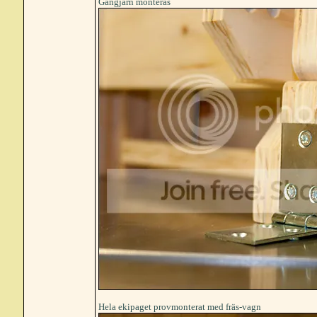
Gångjärn monteras
Hela ekipaget provmonterat med fräs-vagn