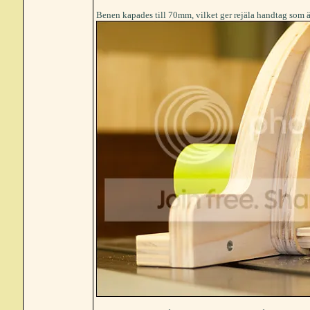
Benen kapades till 70mm, vilket ger rejäla handtag som är 