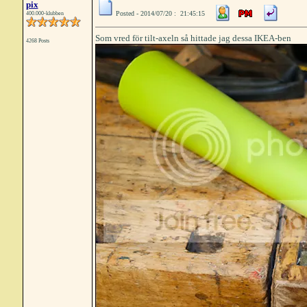
pix
Posted - 2014/07/20 : 21:45:15
400.000-klubben
Som vred för tilt-axeln så hittade jag dessa IKEA-ben
4268 Posts