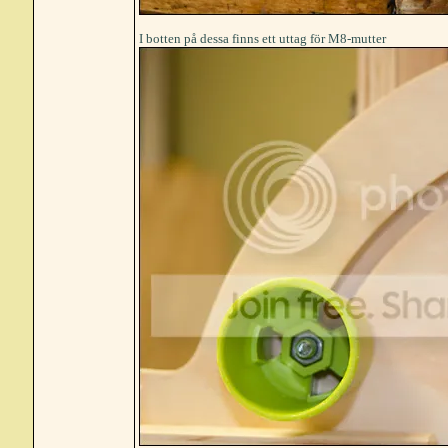
I botten på dessa finns ett uttag för M8-mutter