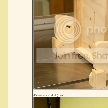
45 graders vinkel (max)