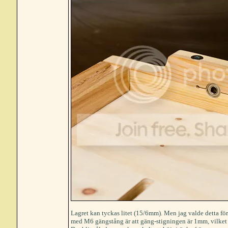
Lagret kan tyckas litet (15/6mm). Men jag valde detta fö
med M6 gängstång är att gäng-stigningen är 1mm, vilket b