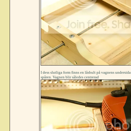
I dess slutliga form finns en låsbult på vagnens undersida 
spåren. Vagnen blir således centrerad