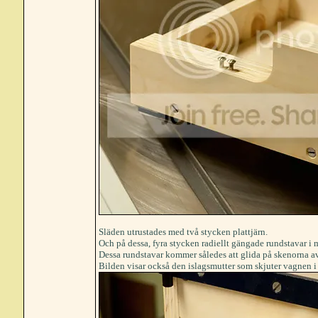
Släden utrustades med två stycken plattjärn.
Och på dessa, fyra stycken radiellt gängade rundstavar i m
Dessa rundstavar kommer således att glida på skenorna a
Bilden visar också den islagsmutter som skjuter vagnen i 