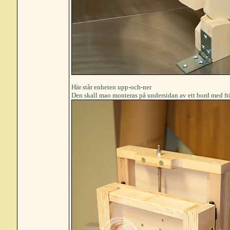
Här står enheten upp-och-ner
Den skall mao monteras på undersidan av ett bord med f