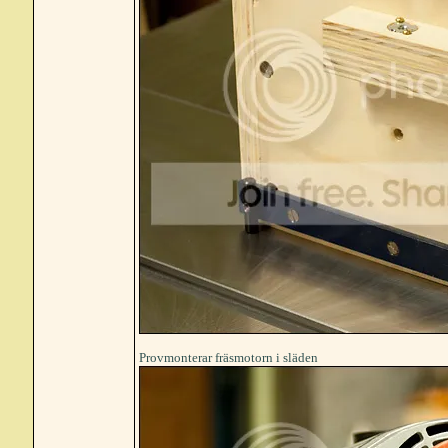
Provmonterar fräsmotorn i släden