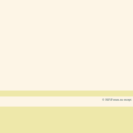
© HiFiForum.nu except: L