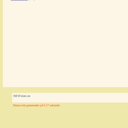
HiFiForum.nu
Denna sida genererades på 0.17 sekunder.