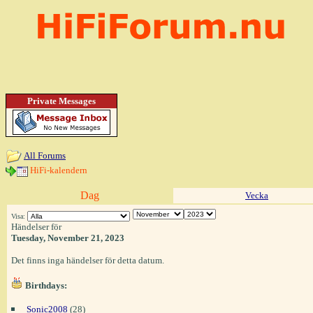
Private Messages
All Forums
HiFi-kalendern
Dag
Vecka
Visa:
Händelser för
Tuesday, November 21, 2023
Det finns inga händelser för detta datum.
Birthdays:
Sonic2008
(28)