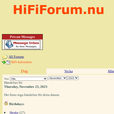
Private Messages
All Forums
HiFi-kalendern
Dag
Vecka
Mån
Visa:
Händelser för
Thursday, November 23, 2023
Det finns inga händelser för detta datum.
Birthdays:
Henke
(27)