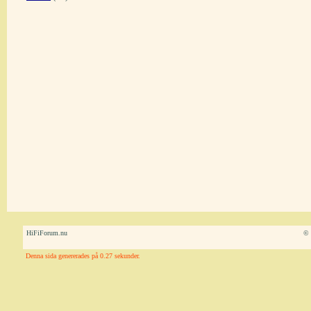
HiFiForum.nu
© 
Denna sida genererades på 0.27 sekunder.