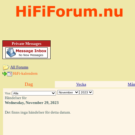
Private Messages
All Forums
HiFi-kalendern
Dag
Vecka
Mån
Visa:
Händelser för
Wednesday, November 29, 2023
Det finns inga händelser för detta datum.