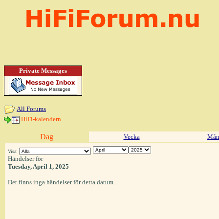
Private Messages
All Forums
HiFi-kalendern
Dag
Vecka
Mån
Visa:
Händelser för
Tuesday, April 1, 2025
Det finns inga händelser för detta datum.