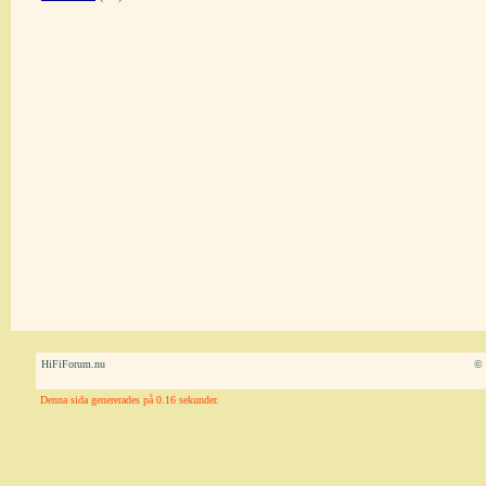
HiFiForum.nu
© 
Denna sida genererades på 0.16 sekunder.