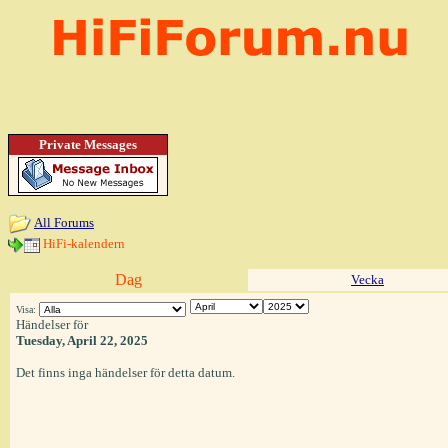
Private Messages
All Forums
HiFi-kalendern
Dag
Vecka
Visa:
Händelser för
Tuesday, April 22, 2025
Det finns inga händelser för detta datum.