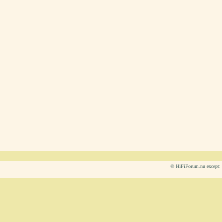
© HiFiForum.nu except: L