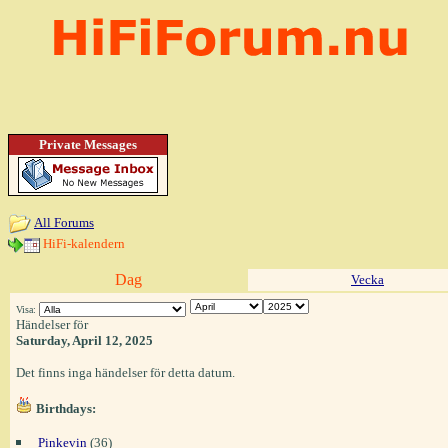
Private Messages
All Forums
HiFi-kalendern
Dag
Vecka
Visa:
Händelser för
Saturday, April 12, 2025
Det finns inga händelser för detta datum.
Birthdays:
Pinkevin
(36)