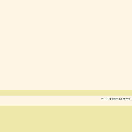
© HiFiForum.nu except: L