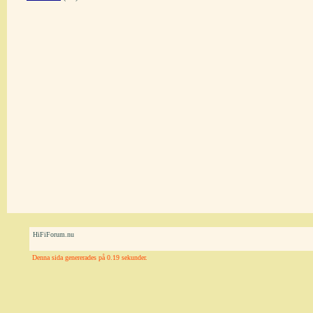
HiFiForum.nu
Denna sida genererades på 0.19 sekunder.