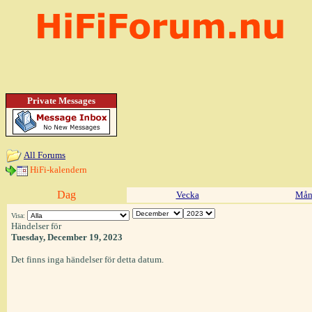
Private Messages
All Forums
HiFi-kalendern
Dag
Vecka
Mån
Visa:
Händelser för
Tuesday, December 19, 2023
Det finns inga händelser för detta datum.