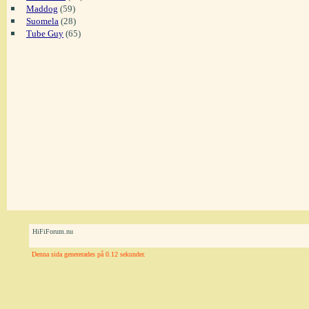
Maddog
(59)
Suomela
(28)
Tube Guy
(65)
HiFiForum.nu
Denna sida genererades på 0.12 sekunder.