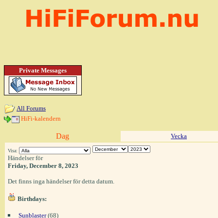
Private Messages
All Forums
HiFi-kalendern
Dag
Vecka
Visa:
Händelser för
Friday, December 8, 2023
Det finns inga händelser för detta datum.
Birthdays:
Sunblaster
(68)