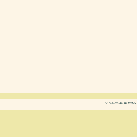
© HiFiForum.nu except: L