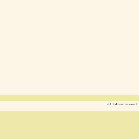
© HiFiForum.nu except: L