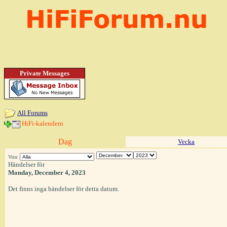
Private Messages
All Forums
HiFi-kalendern
Dag
Vecka
Visa:
Händelser för
Monday, December 4, 2023
Det finns inga händelser för detta datum.